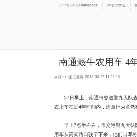
China Daily Homepage
中文网首页
南通最牛农用车 4年
2013-03-28 11:25:43
来源：中国江苏网
27日早上，南通市交巡警九大队
农用车在近4年时间内，违章行为竟然有
早上7点半左右，市交巡警九大队
用车从高架路口驶了下来，他们当即