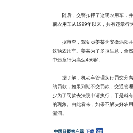
随后，交警扣押了这辆农用车，
辆农用车从1999年以来，共有违章行为
据审查，驾驶员姜某为安徽涡阳县
这辆农用车。姜某为了多拉生意，全
中违章行为高达456起。
据了解，机动车管理实行罚交分
纳罚款，如果到期不交罚款，交通管
少为了罚款去法院申请执行，于是就
的现象。由此看来，如果不解决好农
漏洞。