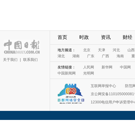
首页
时政
资讯
财经
地方频道：
北京
天津
河北
山西
湖北
湖南
广东
广西
海南
重
关于我们
|
联系我们
友情链接：
人民网
新华网
中国网
中国新闻网
光明网
互联网举报中心
防范
京公网安备11010500008
12300电信用户申诉受理中