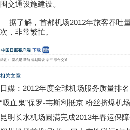
围交通设施建设。
据了解，首都机场2012年旅客吞吐量
次，非常繁忙。
标签：
新机场
新航
规划建设
临空
综合交通
相关文章
日媒：2012年度全球机场服务质量排
“吸血鬼”保罗-韦斯利抵京 粉丝挤爆机
昆明长水机场圆满完成2013年春运保