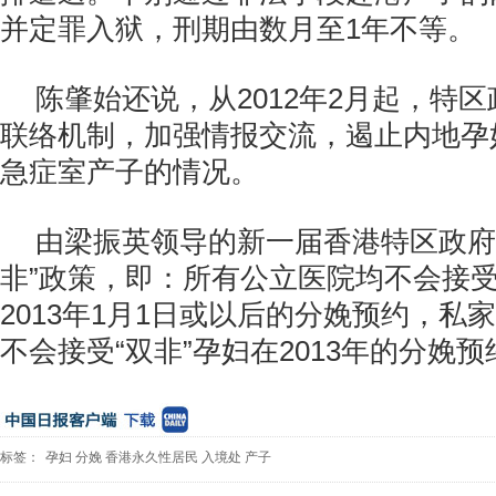
并定罪入狱，刑期由数月至1年不等。
陈肇始还说，从2012年2月起，特
联络机制，加强情报交流，遏止内地孕
急症室产子的情况。
由梁振英领导的新一届香港特区政府
非”政策，即：所有公立医院均不会接
2013年1月1日或以后的分娩预约，私
不会接受“双非”孕妇在2013年的分娩预
标签：
孕妇
分娩
香港永久性居民
入境处
产子