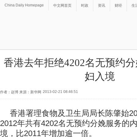
China Daily Homepage
中文网首页
时政
资讯
财经
生
香港去年拒绝4202名无预约
妇入境
2013-02-21 08:46:51
作者：赵博 来源：新华网
香港署理食物及卫生局局长陈肇始2
2012年共有4202名无预约分娩服务
境，比2011年增加逾一倍。