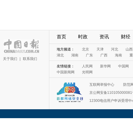
首页
时政
资讯
财经
地方频道：
北京
天津
河北
山西
湖北
湖南
广东
广西
海南
重
关于我们
|
联系我们
友情链接：
人民网
新华网
中国网
中国新闻网
光明网
互联网举报中心
防范
京公网安备11010500008
12300电信用户申诉受理中