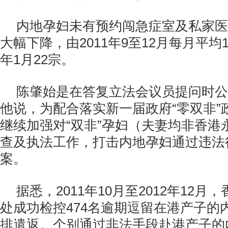
内地孕妇未有预约闯急症室及私家医
大幅下降，由2011年9至12月每月平均1
年1月22宗。
陈肇始是在答复立法会议员提问时公
他说，为配合落实新一届政府“零双非”
继续加强对“双非”孕妇（夫妻均非香港
查及执法工作，打击内地孕妇通过违法
案。
据悉，2011年10月至2012年12
处成功检控474名逾期逗留在港产子的
排遣返。个别通过非法手段赴港产子的