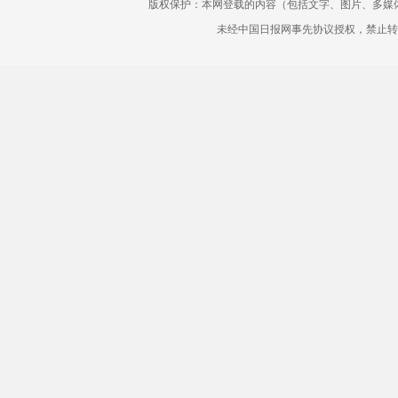
版权保护：本网登载的内容（包括文字、图片、多媒
未经中国日报网事先协议授权，禁止转载使用。