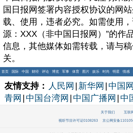
国日报网签署内容授权协议的网站
载、使用，违者必究。如需使用，请与
源：XXX（非中国日报网）”的
信息，其他媒体如需转载，请与稿
关。
首页
国际
中国
财经
评论
博览
军事
体育
图片
娱乐
时尚
明星
情感
友情支持：
人民网
|
新华网
|
中国
青网
|
中国台湾网
|
中国广播网
|
中
关于我们
互联
视听节目许可证0108263
京公网安备110105