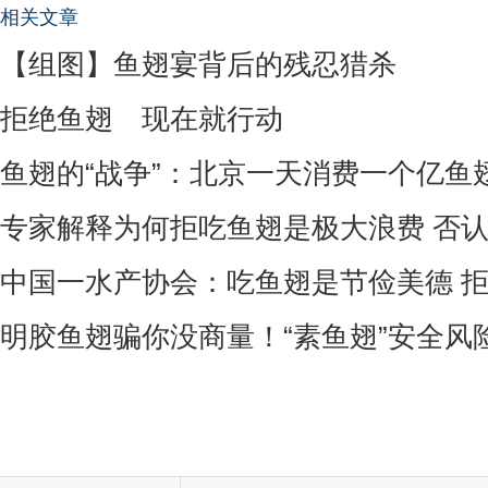
相关文章
【组图】鱼翅宴背后的残忍猎杀
拒绝鱼翅 现在就行动
鱼翅的“战争”：北京一天消费一个亿鱼
专家解释为何拒吃鱼翅是极大浪费 否
中国一水产协会：吃鱼翅是节俭美德 
明胶鱼翅骗你没商量！“素鱼翅”安全风