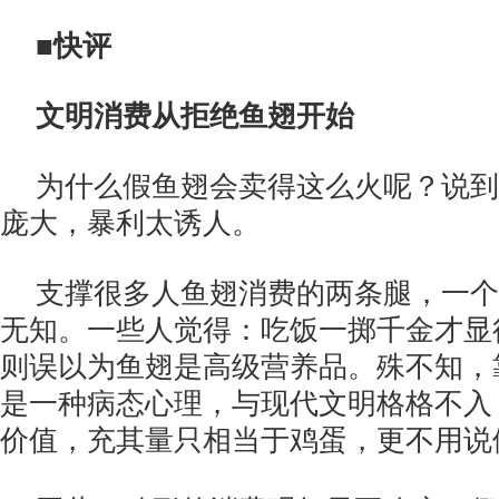
■快评
文明消费从拒绝鱼翅开始
为什么假鱼翅会卖得这么火呢？说到
庞大，暴利太诱人。
支撑很多人鱼翅消费的两条腿，一个
无知。一些人觉得：吃饭一掷千金才显
则误以为鱼翅是高级营养品。殊不知，
是一种病态心理，与现代文明格格不入
价值，充其量只相当于鸡蛋，更不用说