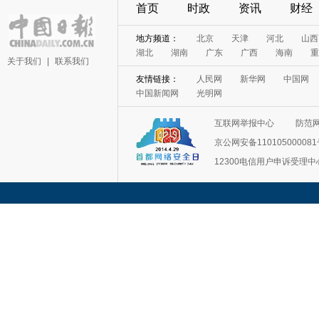
首页
时政
资讯
财经
地方频道：
北京
天津
河北
山西
湖北
湖南
广东
广西
海南
重
关于我们
|
联系我们
友情链接：
人民网
新华网
中国网
中国新闻网
光明网
互联网举报中心
防范
京公网安备11010500008
12300电信用户申诉受理中