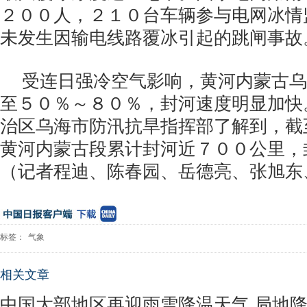
２００人，２１０台车辆参与电网冰情
未发生因输电线路覆冰引起的跳闸事故
受连日强冷空气影响，黄河内蒙古乌
至５０％～８０％，封河速度明显加快
治区乌海市防汛抗旱指挥部了解到，截
黄河内蒙古段累计封河近７００公里，
（记者程迪、陈春园、岳德亮、张旭东
标签：
气象
相关文章
中国大部地区再迎雨雪降温天气 局地降