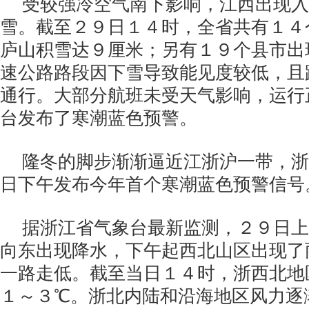
受较强冷空气南下影响，江西出现入
雪。截至２９日１４时，全省共有１４
庐山积雪达９厘米；另有１９个县市出
速公路路段因下雪导致能见度较低，且
通行。大部分航班未受天气影响，运行
台发布了寒潮蓝色预警。
隆冬的脚步渐渐逼近江浙沪一带，浙
日下午发布今年首个寒潮蓝色预警信号
据浙江省气象台最新监测，２９日上
向东出现降水，下午起西北山区出现了
一路走低。截至当日１４时，浙西北地
１～３℃。浙北内陆和沿海地区风力逐