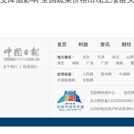
首页
时政
资讯
财经
地方频道：
北京
天津
河北
山西
湖北
湖南
广东
广西
海南
重
关于我们
|
联系我们
友情链接：
人民网
新华网
中国网
中国新闻网
光明网
互联网举报中心
防范
京公网安备11010500008
12300电信用户申诉受理中