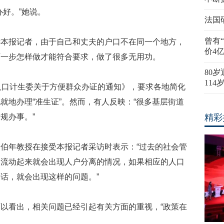
办好。”她说。
法国
曾有
诉本报记者，由于自己和丈夫的户口不在同一个地方，
价4
下一步怎样做才能符合要求，做了很多无用功。
80
11
人口计生委关于方便群众办证的通知》，要求各地简化
就地办理“准生证”。然而，有人反映：“很多基层街道
规办事。”
精彩
伯年教授在接受本报记者采访时表示：“过去的社会管
口流动起来就会出现人户分离的情况，如果相应的人口
话，就会出现这样的问题。”
以看出，相关问题已经引起有关方面的重视，“政策在