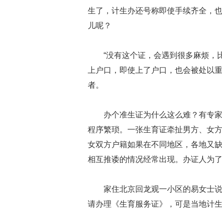
生了，计生办还号称即使手续齐全，
儿呢？
“没有这个证，会遇到很多麻烦，
上户口，即使上了户口，也会被处以重
者。
办个准生证为什么这么难？有专
程序繁琐。一张生育证牵扯男方、女
女双方户籍如果在不同地区，各地又
相互推诿的情况经常出现。办证人为了
家住北京回龙观一小区的易女士
请办理《生育服务证》，可是当地计