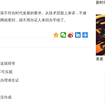
新时
政策不符合时代发展的要求。从技术层面上来讲，不难
上网就查到，就不用办证人来回办手续了。
美差
到这就得等
不可乐观
地办理准生证
年没办成