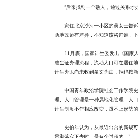
“后来找到一个熟人，通过关系才
家住北京沙河一小区的吴女士告
两地政策有差异，不知道该咨询谁，
11月底，国家计生委发出《国家
准生证办理流程，流动人口可在居住地
计生办以尚未收到条文为由，拒绝按新
中国青年政治学院社会工作学院史
理、人口管理是一种属地化管理，人
计生制度不作相应改变，跟不上形势的
史伯年认为，从最近出台的新规可
贯彻落实下去时，是有个过程的。”