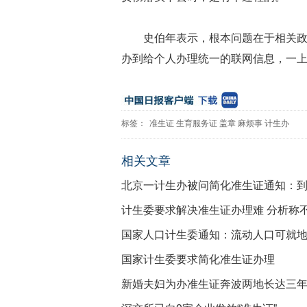
史伯年表示，根本问题在于相关
办到给个人办理统一的联网信息，一
标签：
准生证
生育服务证
盖章
麻烦事
计生办
相关文章
北京一计生办被问简化准生证通知：
计生委要求解决准生证办理难 分析称
国家人口计生委通知：流动人口可就
国家计生委要求简化准生证办理
新婚夫妇为办准生证奔波两地长达三