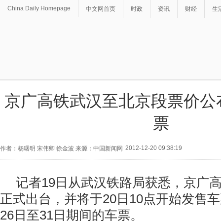
China Daily Homepage
中文网首页
时政
资讯
财经
生
京广高铁武汉至北京段票价公布
票
2012-12-20 09:38:19
作者：杨曙明 宋伟卿 徐金波 来源：中国新闻网
记者19日从武汉铁路局获悉，京广
正式出台，并将于20日10点开始发售车
26日至31日期间的车票。