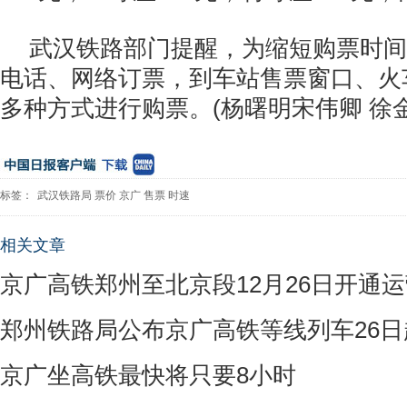
武汉铁路部门提醒，为缩短购票时间
电话、网络订票，到车站售票窗口、火
多种方式进行购票。(杨曙明宋伟卿 徐金
标签：
武汉铁路局
票价
京广
售票
时速
相关文章
京广高铁郑州至北京段12月26日开通
郑州铁路局公布京广高铁等线列车26
京广坐高铁最快将只要8小时