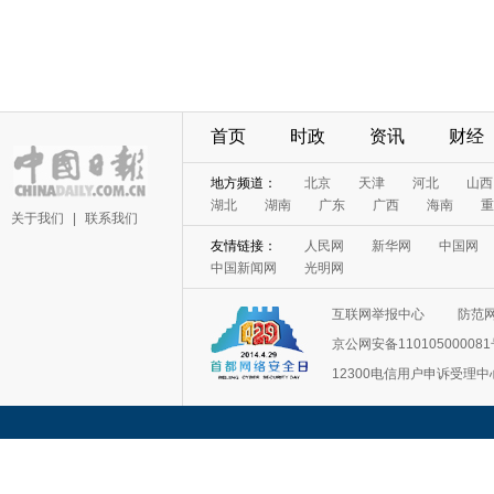
首页
时政
资讯
财经
地方频道：
北京
天津
河北
山西
湖北
湖南
广东
广西
海南
重
关于我们
|
联系我们
友情链接：
人民网
新华网
中国网
中国新闻网
光明网
互联网举报中心
防范
京公网安备11010500008
12300电信用户申诉受理中