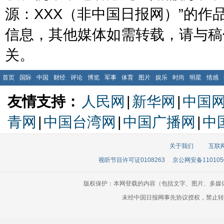
源：XXX（非中国日报网）”的
信息，其他媒体如需转载，请与稿
关。
首页
国际
中国
财经
评论
博览
军事
体育
图片
娱乐
时尚
明星
情感
友情支持：
人民网
|
新华网
|
中国
青网
|
中国台湾网
|
中国广播网
|
中
关于我们
互联
视听节目许可证0108263
京公网安备110105
版权保护：本网登载的内容（包括文字、图片、多媒
未经中国日报网事先协议授权，禁止转载使用。