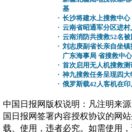
基
长沙将建水上搜救中心
云南省昭通军分区进村
云南消防共搜救52名被
刘志庚副省长亲自坐镇
广东海事局 省搜救中心全
首次启用无人机搜救测试
神九搜救任务呈现四大
俄罗斯载42人客机在印
中国日报网版权说明：凡注明来源为
国日报网签署内容授权协议的网站
载、使用，违者必究。如需使用，请与