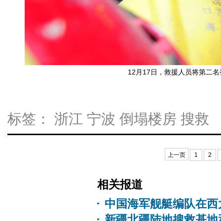
12月17日，救援人员将第二名
标签：
浙江
宁波
倒塌楼房
搜救
上一页
1
2
相关报道
中国海军舰艇编队在西
新疆北疆陆地搜救基地