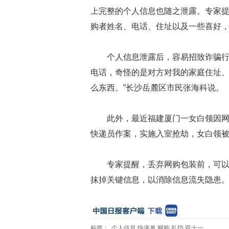
上完整的个人信息也随之泄露。专家
购者姓名、电话、住址以及一些喜好
个人信息泄露后，容易招致诈骗行
电话，奇怪的是对方对我的家庭住址
么东西。”长沙岳麓区市民张海科说。
此外，最近福建厦门一女白领因
快递员作案，实施入室抢劫，女白领
专家提醒，丢弃网购包装前，可
抹掉关键信息，以消除信息流失隐患
标签：
个人信息
快递单
网购
乱扔
双十一