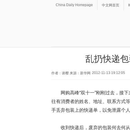
China Daily Homepage
中文网首页
乱扔快递包
2012-11-13 19:12:05
作者：谢樱 来源：新华网
网购高峰“双十一”刚刚过去，接
往有消费者的姓名、地址、联系方式
手丢弃包装上的快递单，以免泄露个
收到快递后，废弃的包装何去何