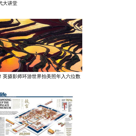
代大讲堂
！英摄影师环游世界拍美照年入六位数