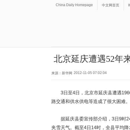
China Daily Homepage
中文网首页
北京延庆遭遇52年
2012-11-05 07:02:04
来源：新华网
3日至4日，北京市延庆县遭遇1
路交通和供水供电等造成了很大困难
据延庆县委宣传部介绍，3日9时2
夹雪天气。截至4日14时，全县平均降水