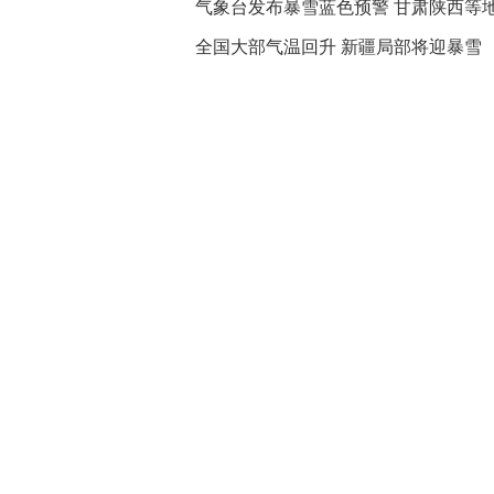
气象台发布暴雪蓝色预警 甘肃陕西等
全国大部气温回升 新疆局部将迎暴雪