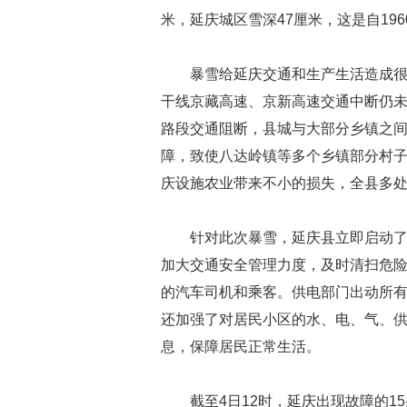
米，延庆城区雪深47厘米，这是自19
暴雪给延庆交通和生产生活造成很
干线京藏高速、京新高速交通中断仍未
路段交通阻断，县城与大部分乡镇之间
障，致使八达岭镇等多个乡镇部分村子
庆设施农业带来不小的损失，全县多
针对此次暴雪，延庆县立即启动
加大交通安全管理力度，及时清扫危
的汽车司机和乘客。供电部门出动所
还加强了对居民小区的水、电、气、
息，保障居民正常生活。
截至4日12时，延庆出现故障的1