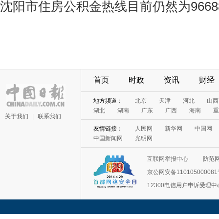
沈阳市住房公积金热线目前仍然为9668
首页
时政
资讯
财经
地方频道：
北京
天津
河北
山西
湖北
湖南
广东
广西
海南
重
关于我们
|
联系我们
友情链接：
人民网
新华网
中国网
中国新闻网
光明网
互联网举报中心
防范
京公网安备11010500008
12300电信用户申诉受理中