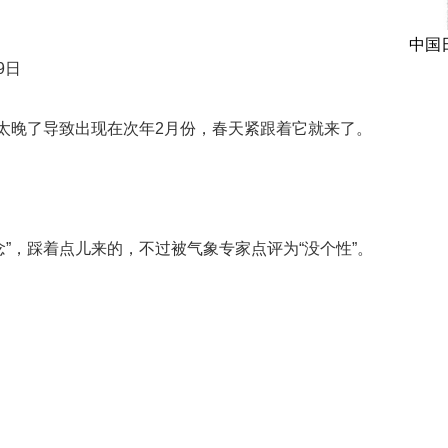
中国
9日
得太晚了导致出现在次年2月份，春天紧跟着它就来了。
”，踩着点儿来的，不过被气象专家点评为“没个性”。