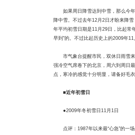
如果周日降雪达到中雪，那么今
降中雪。不过去年12月2日才盼来降
年平均初雪日期是11月29日，比起
早到”的。不过比起历史上的2009年1
市气象台提醒市民，双休日雨雪来
强冷空气席卷下的北京，周六到周日最
点，寒冷的感觉十分明显，请备好毛
■近年初雪日
●2009年冬初雪日11月1日
点评：1987年以来最“心急”的