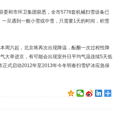
容委和市环卫集团获悉，全市5776套机械扫雪设备已
备，一旦遇到一般小雪或中雪，只需要1天的时间，积雪
从本周六起，北京将再次出现降温，酝酿一次过程性降
气大举进京，有可能会出现室外日平均气温连续5天低
正式启动2012年至2013年今冬明春扫雪铲冰应急保