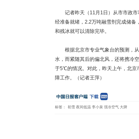
记者昨天（11月1日）从市市政市
经准备就绪，2.2万吨融雪剂完成储
和残冰就可以清除完毕。
根据北京市专业气象台的预测，
水，而紧随其后的偏北风，还将携冷空
于5℃的情况。对此，昨天上午，北京市
障工作。（记者王萍）
标签：
初雪
夜间低温
李小泉
强冷空气
大牌