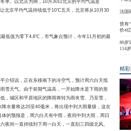
冬季。以北京为例，10月30日北京的平均气温是
气让北京平均气温持续低于10℃五天，北京将从10月30
法国
曾有
价4
最低值为零下4.8℃，市气象台预计，今年11月初的最
80
11
精彩
小平介绍说，正在东移南下的冷空气，预计周六白天抵
显雨雪天气。由于前期气温高，一开始降水是下雨的形
愈低，城区和平原地区的降雨将转为雨夹雪、乃至雪，
体降水量将达20至40毫米，将出现中到大雨量级，这在
具体的预报是，周六白天有中雨，夜间中到大雨，周日
周六夜间一直持续到下周一白天，一直刮三四级北风。