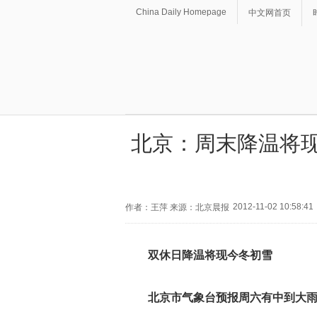
China Daily Homepage
中文网首页
北京：周末降温将现
2012-11-02 10:58:41
作者：王萍 来源：北京晨报
双休日降温将现今冬初雪
北京
市气象台预报周六有中到大