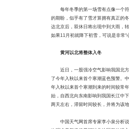
每年冬季的第一场雪有点像一个
的期盼，似乎有了雪才算拥有真正的冬
达北京后，双休日将出现中到大雨，转
如果11月初就降下初雪，可说是非常“
黄河以北将整体入冬
近日，一股强冷空气影响我国北方
了今年入秋以来首个寒潮蓝色预警。
年入秋以来首个寒潮到来的时间较常
始，自西北向东南影响到我国长江中下
两天左右，滞留时间较长，并将为该地
中国天气网首席专家李小泉分析说