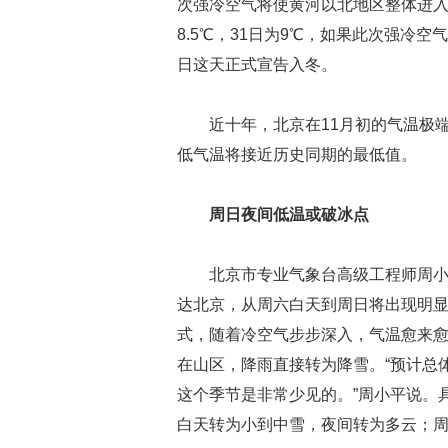
次强冷空气将使黄河以北地区整体进入
8.5℃，31日为9℃，如果此次强冷空
日这天正式宣告入冬。
近十年，北京在11月初的气温极端
低气温将接近历史同期的最低值。
周日夜间低温或破冰点
北京市专业气象台高级工程师周
达北京，从周六白天到周日将出现明
式，随着冷空气步步深入，气温愈来
在山区，降雨直接转为降雪。“预计总
这个季节是非常少见的。”周小平说。
白天转为小到中雪，夜间转为多云；