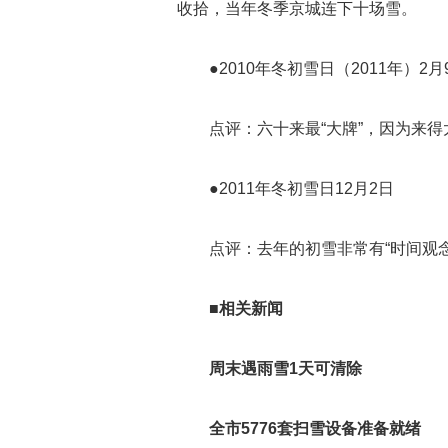
收拾，当年冬季京城连下十场雪。
●2010年冬初雪日（2011年）2月
点评：六十来最“大牌”，因为来
●2011年冬初雪日12月2日
点评：去年的初雪非常有“时间观念
■相关新闻
周末遇雨雪1天可清除
全市5776套扫雪设备准备就绪