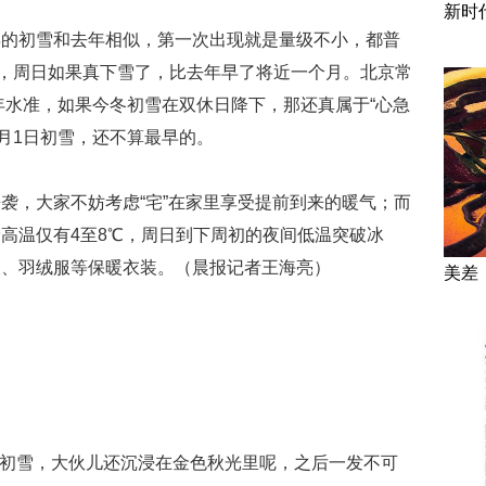
新时
年的初雪和去年相似，第一次出现就是量级不小，都普
雪，周日如果真下雪了，比去年早了将近一个月。北京常
常年水准，如果今冬初雪在双休日降下，那还真属于“心急
1月1日初雪，还不算最早的。
袭，大家不妨考虑“宅”在家里享受提前到来的暖气；而
高温仅有4至8℃，周日到下周初的夜间低温突破冰
衣、羽绒服等保暖衣装。（晨报记者王海亮）
美差
一场初雪，大伙儿还沉浸在金色秋光里呢，之后一发不可