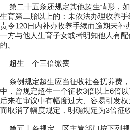
第二十五条还规定其他超生情形，如
生育第二胎以上的；未依法办理收养手
责令120日内补办收养手续而逾期未补
一方与他人生育子女或者明知他人有配
的。
超生一个三倍缴费
条例规定超生应当征收社会抚养费，
中，曾规定超生一个征收3倍以上6倍
后来在审议中有幅度过大、容易引发权
而取消了幅度规定，明确规定为3倍征
第五十条规定，区主管部门按下列规