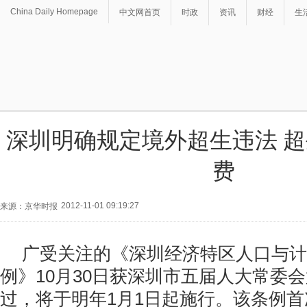
China Daily Homepage
中文网首页
时政
资讯
财经
生
深圳明确规定境外超生违法 
费
2012-11-01 09:19:27
来源：京华时报
广受关注的《深圳经济特区人口与计
例》10月30日获深圳市五届人大常委
过，将于明年1月1日起施行。该条例