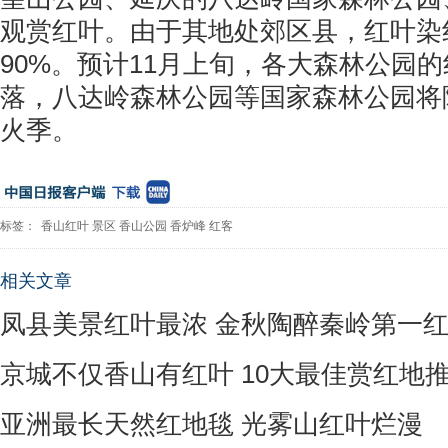
观赏红叶。由于其地处郊区县，红叶染
90%。预计11月上旬，各大森林公园
落，八达岭森林公园等国家森林公园将
火季。
标签：
香山红叶
景区
香山公园
香炉峰
红客
相关文章
凤县美景红叶最浓 金秋陶醉秦岭第一
京城不仅香山有红叶 10大最佳赏红地
亚洲最长天然红地毯 光雾山红叶烂漫