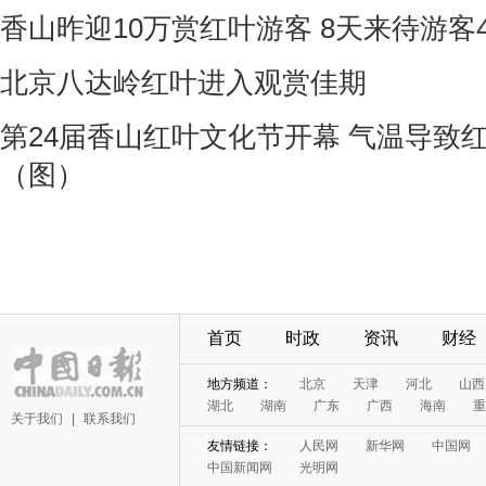
香山昨迎10万赏红叶游客 8天来待游客
北京八达岭红叶进入观赏佳期
第24届香山红叶文化节开幕 气温导致
（图）
首页
时政
资讯
财经
地方频道：
北京
天津
河北
山西
湖北
湖南
广东
广西
海南
重
关于我们
|
联系我们
友情链接：
人民网
新华网
中国网
中国新闻网
光明网