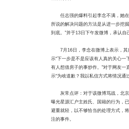
任志强的爆料引起李念不满，她在
所说的解决问题的方法是从进一步挖
到底。”并于13日下午发微博，承认自
7月16日，李念在微博上表示，
示“下一步是不是应该有人真的关心一
有人想借房子的事炒作。”对于网友一
示“为啥道歉？我以私信方式将情况通
灰常点评：对于该微博骂战，北
曝光星源汇户主姓氏、国籍的行为，
避重就轻，以不够恰当的处理方式，
注的事件。