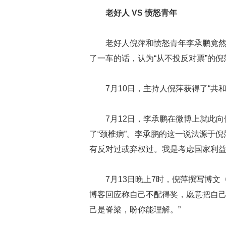
老好人 VS 愤怒青年
老好人倪萍和愤怒青年李承鹏竟然
了一车的话，认为“从不投反对票”的
7月10日，主持人倪萍获得了“共
7月12日，李承鹏在微博上就此
了“颈椎病”。李承鹏的这一说法源于
有反对过或弃权过。我是考虑国家利益
7月13日晚上7时，倪萍撰写博
博客回应称自己不配得奖，愿意把自己
己是脊梁，盼你能理解。”