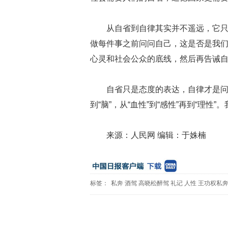
从自省到自律其实并不遥远，它
做每件事之前问问自己，这是否是我
心灵和社会公众的底线，然后再告诫
自省只是态度的表达，自律才是问题
到“脑”，从“血性”到“感性”再到“理
来源：人民网 编辑：于姝楠
标签：
私奔
酒驾
高晓松醉驾
礼记
人性
王功权私