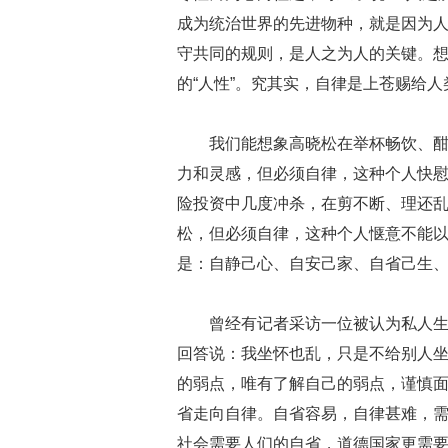
成为统治世界的先进物种，就是因为
守共同的规则，是人之为人的关键。
的“人性”。究其实，自律是上苍赐给
我们能想象高晓松在举杯畅饮、
力和灵感，但必须自律，这种个人快
险投资中几度冲杀，在剪不断、理还
松，但必须自律，这种个人惬意不能
是：自静己心、自安己家、自省己生
曾经有记者采访一位被认为私人
回答说：我坐怀也乱，只是不给别人
的弱点，唯有了解自己的弱点，谨慎
省走向自律。自省容易，自律甚难，
社会需要人们的自省，道德国家更需