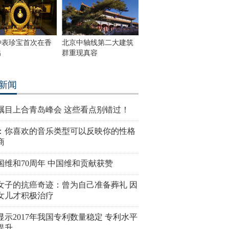
钟表珍宝首次在香
北京中轴线第二大建筑
出
群重现真容
新闻
瞩目上合青岛峰会 这些看点别错过！
：你喜欢的音乐类型可以反映你的性格
商
国维和70周年 中国维和贡献获赞
女子的抗癌奇迹：曾为自己准备葬礼 因
女儿才积极治疗
显示2017年我国专利数量稳定 专利水平
提升