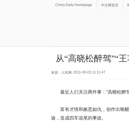
China Daily Homepage
中文网首页
从“高晓松醉驾”“
2011-06-03 11:11:47
来源：人民网
最近人们关注两件事：“高晓松醉驾
富有才情和嫉恶如仇，创作出唤醒
迪，造成四车追尾的事故。