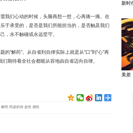
新时
只需我们心动的时候，头脑再想一想，心再痛一痛。在
们乐于承受的，是否是我们所能担当的，是否触及我们
自己，永不触碰或永远坚守。
的“解药”。从自省到自律实际上就是从“口”到“心”再
性”。我们期待着全社会都能从容地由自省迈向自律。
美差
奔
解药
同桌的你
血性
感性