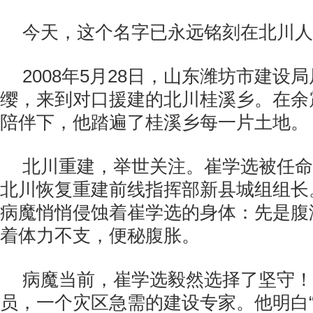
今天，这个名字已永远铭刻在北川人
2008年5月28日，山东潍坊市建设
缨，来到对口援建的北川桂溪乡。在余
陪伴下，他踏遍了桂溪乡每一片土地。
北川重建，举世关注。崔学选被任命
北川恢复重建前线指挥部新县城组组长
病魔悄悄侵蚀着崔学选的身体：先是腹
着体力不支，便秘腹胀。
病魔当前，崔学选毅然选择了坚守！
员，一个灾区急需的建设专家。他明白“