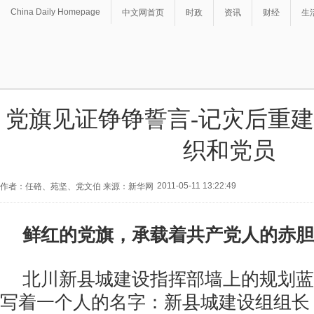
China Daily Homepage
中文网首页
时政
资讯
财经
生
党旗见证铮铮誓言-记灾后重
织和党员
2011-05-11 13:22:49
作者：任硌、苑坚、党文伯 来源：新华网
鲜红的党旗，承载着共产党人的赤胆
北川新县城建设指挥部墙上的规划蓝
写着一个人的名字：新县城建设组组长