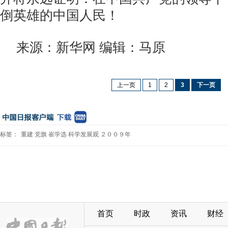
倒英雄的中国人民！
来源：新华网 编辑：马原
上一页
1
2
3
下一页
标签：
重建
党旗
崔学选
科学发展观
２００９年
首页
时政
资讯
财经