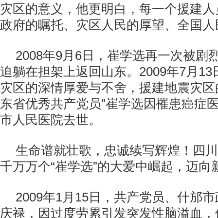
灾区的意义，他更明白，每一个援建人
政府的嘱托、灾区人民的厚望、全国人
2008年9月6日，崔学选再一次被
迫躺在担架上返回山东。2009年7月13
灾区的深情厚爱与不舍，援建地震灾区
东省优秀共产党员”崔学选因罹患癌症
市人民医院去世。
生命谱就壮歌，忠诚续写辉煌！四川
千万万个“崔学选”的大爱中崛起，迈向
2009年1月15日，共产党员、什邡
庆禄，因过度劳累引发突发性脑溢血，