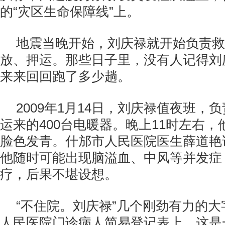
的“灾区生命保障线”上。
地震当晚开始，刘庆禄就开始负责救
放、押运。那些日子里，没有人记得刘
来来回回跑了多少趟。
2009年1月14日，刘庆禄值夜班，
运来的400台电暖器。晚上11时左右
脸色发青。什邡市人民医院医生薛道艳
他随时可能出现脑溢血、中风等并发症
疗，后果不堪设想。
“不住院。刘庆禄”几个刚劲有力的
人民医院门诊病人简易登记表上。这是一